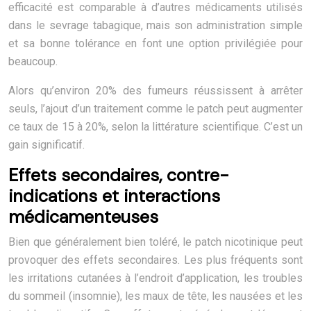
efficacité est comparable à d’autres médicaments utilisés
dans le sevrage tabagique, mais son administration simple
et sa bonne tolérance en font une option privilégiée pour
beaucoup.
Alors qu’environ 20% des fumeurs réussissent à arrêter
seuls, l’ajout d’un traitement comme le patch peut augmenter
ce taux de 15 à 20%, selon la littérature scientifique. C’est un
gain significatif.
Effets secondaires, contre-
indications et interactions
médicamenteuses
Bien que généralement bien toléré, le patch nicotinique peut
provoquer des effets secondaires. Les plus fréquents sont
les irritations cutanées à l’endroit d’application, les troubles
du sommeil (insomnie), les maux de tête, les nausées et les