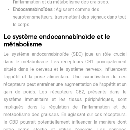
l’inflammation et du métabolisme des graisses.
Endocannabinoïdes :
Agissent comme des
neurotransmetteurs, transmettant des signaux dans tout
le corps.
Le système endocannabinoïde et le
métabolisme
Le système endocannabinoïde (SEC) joue un rôle crucial
dans le métabolisme. Les récepteurs CB1, principalement
situés dans le cerveau et le système nerveux, influencent
l’appétit et la prise alimentaire. Une suractivation de ces
récepteurs peut entraîner une augmentation de l’appétit et un
gain de poids. Les récepteurs CB2, présents dans le
système immunitaire et les tissus périphériques, sont
impliqués dans la régulation de l’inflammation et du
métabolisme des graisses. En agissant sur ces récepteurs,
le CBD pourrait potentiellement influencer la manière dont
notre corps stocke et utilise l’énergie. Les données