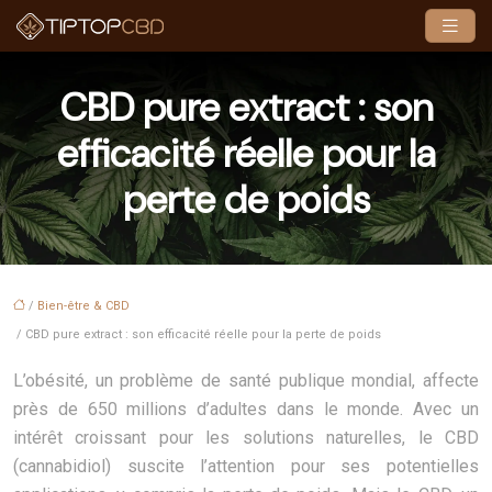
CBD pure extract : son
efficacité réelle pour la
perte de poids
/
Bien-être & CBD
/ CBD pure extract : son efficacité réelle pour la perte de poids
L’obésité, un problème de santé publique mondial, affecte
près de 650 millions d’adultes dans le monde. Avec un
intérêt croissant pour les solutions naturelles, le CBD
(cannabidiol) suscite l’attention pour ses potentielles