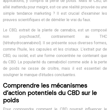
applications, y compris la perte de poids. Mais le CBD, un
allié inattendu pour maigrir, est-ce une réalité prouvée ou une
simple tendance marketing ? Il est crucial d’examiner les
preuves scientifiques et de démêler le vrai du faux.
Le CBD, extrait de la plante de cannabis, est un composé
non psychoactif, contrairement au THC
(tétrahydrocannabinol). Il se présente sous diverses formes,
comme l’huile, les capsules et les cristaux. L’extrait pur de
CBD, ou isolat, est une forme concentrée ne contenant que
du CBD. La popularité du cannabidiol comme aide à la perte
de poids ne cesse de croître, mais il est essentiel de
souligner le manque d’études concluantes.
Comprendre les mécanismes
d’action potentiels du CBD sur le
poids
Pour comprendre comment le CBD pourrait influencer le