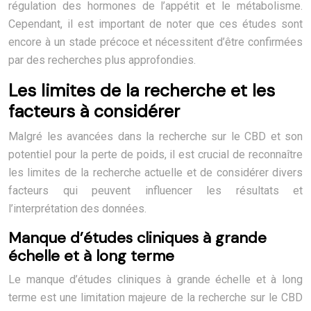
régulation des hormones de l’appétit et le métabolisme.
Cependant, il est important de noter que ces études sont
encore à un stade précoce et nécessitent d’être confirmées
par des recherches plus approfondies.
Les limites de la recherche et les
facteurs à considérer
Malgré les avancées dans la recherche sur le CBD et son
potentiel pour la perte de poids, il est crucial de reconnaître
les limites de la recherche actuelle et de considérer divers
facteurs qui peuvent influencer les résultats et
l’interprétation des données.
Manque d’études cliniques à grande
échelle et à long terme
Le manque d’études cliniques à grande échelle et à long
terme est une limitation majeure de la recherche sur le CBD