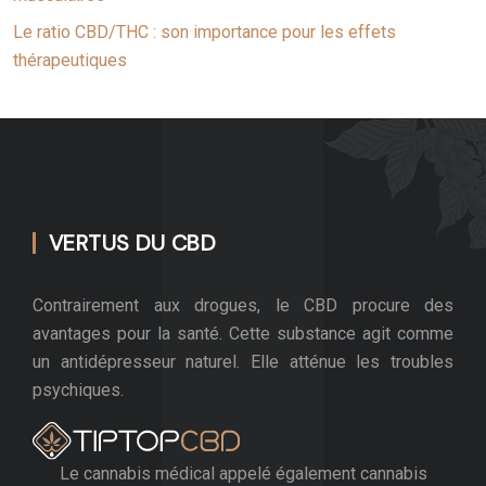
Le ratio CBD/THC : son importance pour les effets
thérapeutiques
VERTUS DU CBD
Contrairement aux drogues, le CBD procure des
avantages pour la santé. Cette substance agit comme
un antidépresseur naturel. Elle atténue les troubles
psychiques.
Le cannabis médical appelé également cannabis