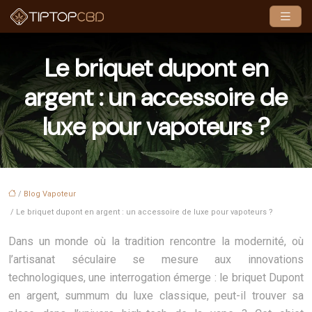
Le briquet dupont en
argent : un accessoire de
luxe pour vapoteurs ?
/
Blog Vapoteur
/ Le briquet dupont en argent : un accessoire de luxe pour vapoteurs ?
Dans un monde où la tradition rencontre la modernité, où
l’artisanat séculaire se mesure aux innovations
technologiques, une interrogation émerge : le briquet Dupont
en argent, summum du luxe classique, peut-il trouver sa