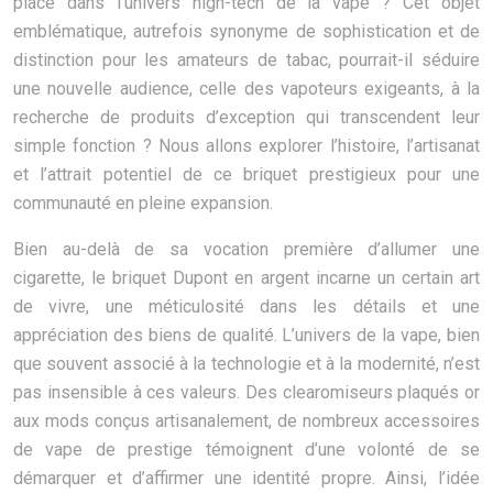
place dans l’univers high-tech de la vape ? Cet objet
emblématique, autrefois synonyme de sophistication et de
distinction pour les amateurs de tabac, pourrait-il séduire
une nouvelle audience, celle des vapoteurs exigeants, à la
recherche de produits d’exception qui transcendent leur
simple fonction ? Nous allons explorer l’histoire, l’artisanat
et l’attrait potentiel de ce briquet prestigieux pour une
communauté en pleine expansion.
Bien au-delà de sa vocation première d’allumer une
cigarette, le briquet Dupont en argent incarne un certain art
de vivre, une méticulosité dans les détails et une
appréciation des biens de qualité. L’univers de la vape, bien
que souvent associé à la technologie et à la modernité, n’est
pas insensible à ces valeurs. Des clearomiseurs plaqués or
aux mods conçus artisanalement, de nombreux accessoires
de vape de prestige témoignent d’une volonté de se
démarquer et d’affirmer une identité propre. Ainsi, l’idée