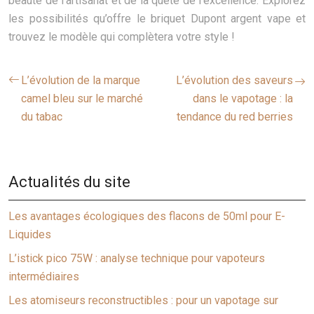
beauté de l’artisanat et de la quête de l’excellence. Explorez
les possibilités qu’offre le briquet Dupont argent vape et
trouvez le modèle qui complètera votre style !
L’évolution de la marque
L’évolution des saveurs
camel bleu sur le marché
dans le vapotage : la
du tabac
tendance du red berries
Actualités du site
Les avantages écologiques des flacons de 50ml pour E-
Liquides
L’istick pico 75W : analyse technique pour vapoteurs
intermédiaires
Les atomiseurs reconstructibles : pour un vapotage sur