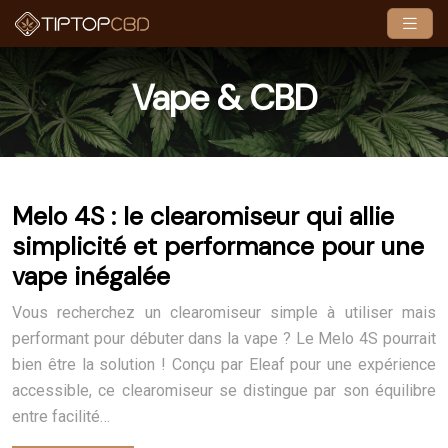
Vape & CBD
Melo 4S : le clearomiseur qui allie
simplicité et performance pour une
vape inégalée
Vous recherchez un clearomiseur simple à utiliser mais
performant pour débuter dans la vape ? Le Melo 4S pourrait
bien être la solution ! Conçu par Eleaf pour une expérience
accessible, ce clearomiseur se distingue par son équilibre
entre facilité…