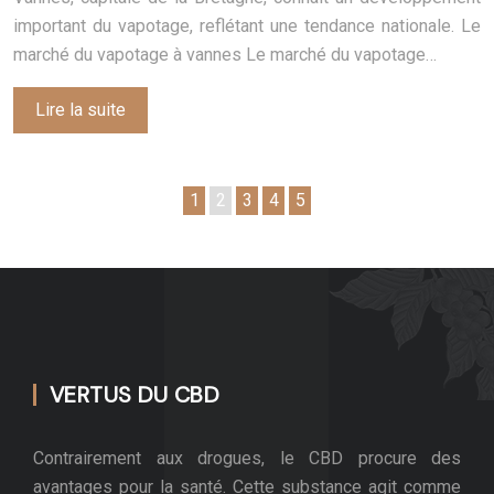
important du vapotage, reflétant une tendance nationale. Le
marché du vapotage à vannes Le marché du vapotage…
Lire la suite
1
2
3
4
5
VERTUS DU CBD
Contrairement aux drogues, le CBD procure des
avantages pour la santé. Cette substance agit comme