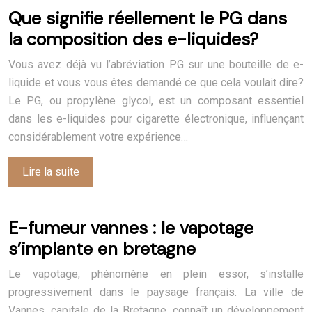
Que signifie réellement le PG dans
la composition des e-liquides?
Vous avez déjà vu l’abréviation PG sur une bouteille de e-
liquide et vous vous êtes demandé ce que cela voulait dire?
Le PG, ou propylène glycol, est un composant essentiel
dans les e-liquides pour cigarette électronique, influençant
considérablement votre expérience…
Lire la suite
E-fumeur vannes : le vapotage
s’implante en bretagne
Le vapotage, phénomène en plein essor, s’installe
progressivement dans le paysage français. La ville de
Vannes, capitale de la Bretagne, connaît un développement