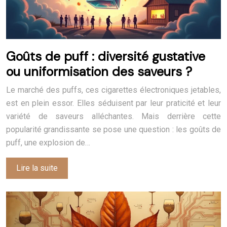
Goûts de puff : diversité gustative
ou uniformisation des saveurs ?
Le marché des puffs, ces cigarettes électroniques jetables,
est en plein essor. Elles séduisent par leur praticité et leur
variété de saveurs alléchantes. Mais derrière cette
popularité grandissante se pose une question : les goûts de
puff, une explosion de…
Lire la suite