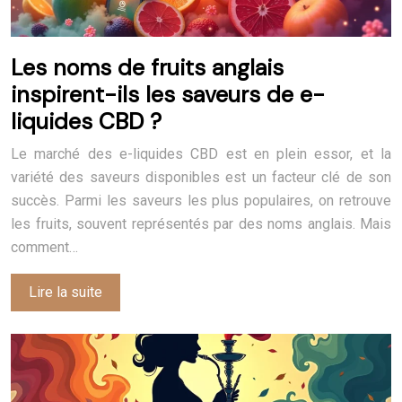
Les noms de fruits anglais
inspirent-ils les saveurs de e-
liquides CBD ?
Le marché des e-liquides CBD est en plein essor, et la
variété des saveurs disponibles est un facteur clé de son
succès. Parmi les saveurs les plus populaires, on retrouve
les fruits, souvent représentés par des noms anglais. Mais
comment…
Lire la suite