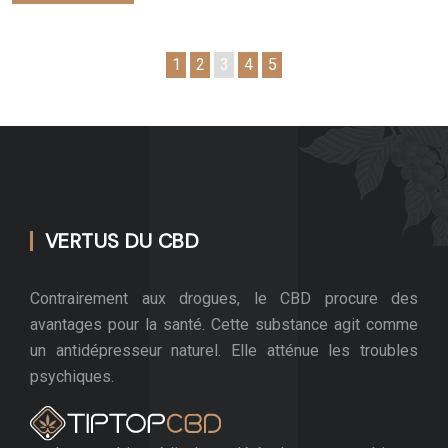
1
2
3
4
5
VERTUS DU CBD
Contrairement aux drogues, le CBD procure des
avantages pour la santé. Cette substance agit comme
un antidépresseur naturel. Elle atténue les troubles
psychiques.